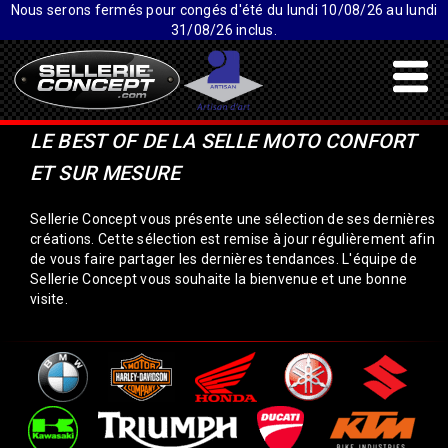
Nous serons fermés pour congés d'été du lundi 10/08/26 au lundi
31/08/26 inclus.
LE BEST OF DE LA SELLE MOTO CONFORT
ET SUR MESURE
Sellerie Concept vous présente une sélection de ses dernières
créations. Cette sélection est remise à jour régulièrement afin
de vous faire partager les dernières tendances. L'équipe de
Sellerie Concept vous souhaite la bienvenue et une bonne
visite.