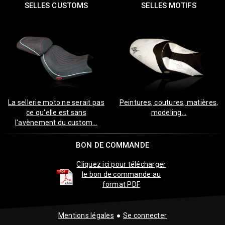
SELLES CUSTOMS
SELLES MOTIFS
La sellerie moto ne serait pas
Peintures, coutures, matières,
ce qu'elle est sans
modeling...
l'avènement du custom...
BON DE COMMANDE
Cliquez ici pour télécharger
le bon de commande au
format PDF
Mentions légales
●
Se connecter