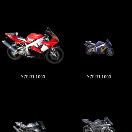
YZF R1 1000
YZF R1 1000